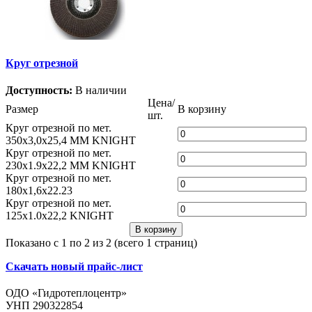
Круг отрезной
Доступность:
В наличии
Цена/
Размер
В корзину
шт.
Круг отрезной по мет.
350х3,0х25,4 ММ KNIGHT
Круг отрезной по мет.
230х1.9х22,2 ММ KNIGHT
Круг отрезной по мет.
180х1,6х22.23
Круг отрезной по мет.
125х1.0х22,2 KNIGHT
В корзину
Показано с 1 по 2 из 2 (всего 1 страниц)
Скачать новый прайс-лист
ОДО «Гидротеплоцентр»
УНП 290322854