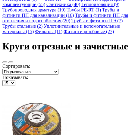
комплектующие (55)
Сантехника (40)
Теплоизоляция (9)
Трубопроводная арматура (19)
Трубы PE-RT (1)
Трубы и
фитинги ПП для канализации (16)
Трубы и фитинги ПП для
отопления и водоснабжения (20)
Трубы и фитинги ПЭ (7)
Трубы стальные (2)
Уплотнительные и вспомогательные
материалы (15)
Фильтры (11)
Фитинги резьбовые (27)
Круги отрезные и зачистные
Сортировать:
Показывать: