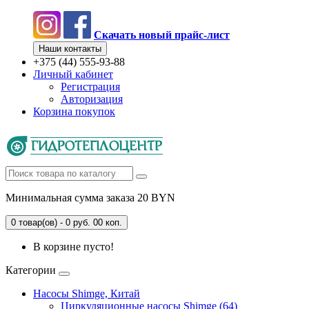
Скачать новый прайс-лист
Наши контакты
+375 (44) 555-93-88
Личный кабинет
Регистрация
Авторизация
Корзина покупок
Минимальная сумма заказа 20 BYN
0 товар(ов) - 0
руб.
00
коп.
В корзине пусто!
Категории
Насосы Shimge, Китай
Циркуляционные насосы Shimge (64)