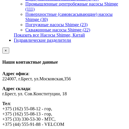
Промышленные центробежные насосы Shimge
(111)
Поверхностные (самовсасывающие) насосы
Shimge (30)
Погружные насосы Shimge (23)
Скважинные насосы Shimge (22)
Показать все Насосы Shimge, Китай
Гидравлические разделители
×
Наши контактные данные
Адрес офиса
:
224007, г.Брест, ул.Московская,356
Адрес склада
:
г.Брест, ул. Сов.Конституции, 18
Тел
:
+375 (162) 55-08-12 - гор,
+375 (162) 55-08-13 - гор,
+375 (33) 330-53-30 - МТС,
+375 (44) 555-91-88 - VELCOM