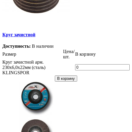
Круг зачистной
Доступность:
В наличии
Цена/
Размер
В корзину
шт.
Круг зачистной арм.
230х6,0х22мм (сталь)
KLINGSPOR
В корзину